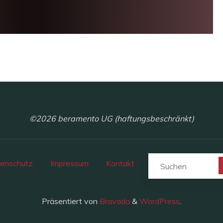
©2026 beramento UG (haftungsbeschränkt)
enschutz
Impressum
Kontakt
Präsentiert von
Bravada
&
WordPress
.