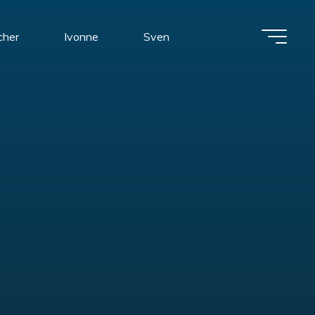
cher
Ivonne
Sven