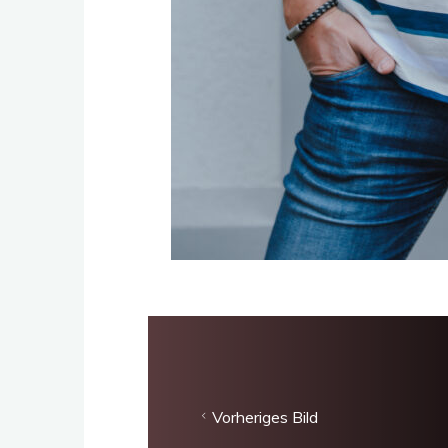
Vorheriges Bild