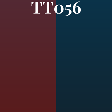
TT056