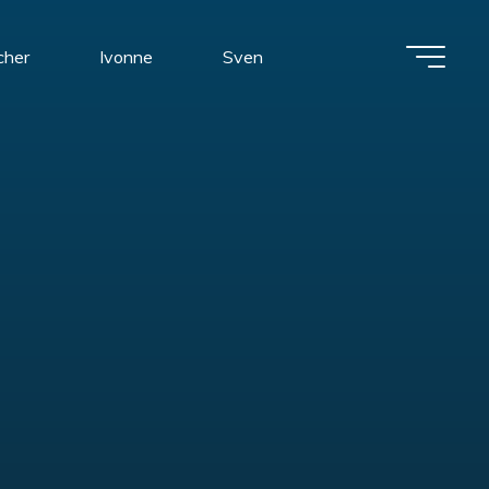
cher
Ivonne
Sven