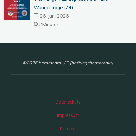
Wunderfrage (74)
26. Juni 2026
2Minuten
©2026 beramento UG (haftungsbeschränkt)
Datenschutz
Impressum
Kontakt