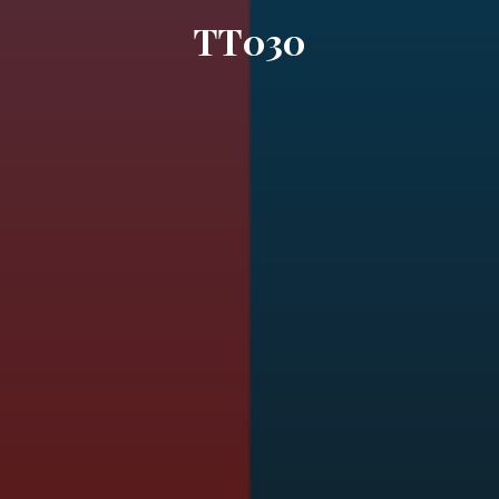
TT030