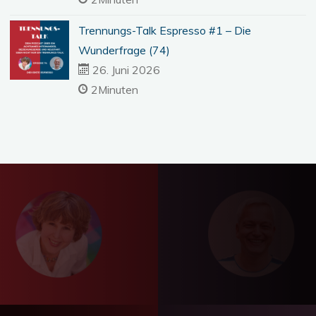
Trennungs-Talk Espresso #1 – Die
Wunderfrage (74)
26. Juni 2026
2Minuten