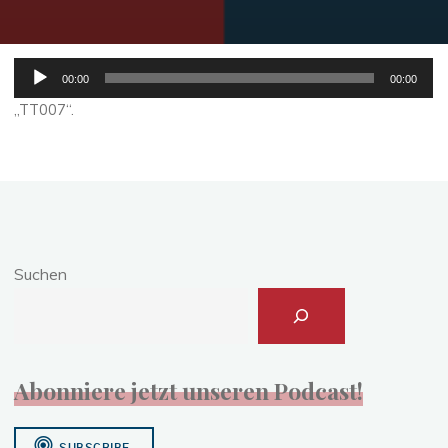
Audio-
00:00
00:00
Player
„TT007“.
Suchen
Abonniere jetzt unseren Podcast!