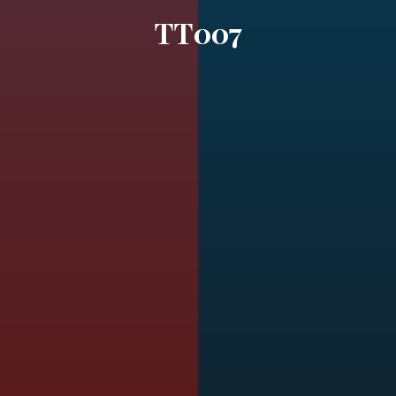
TT007