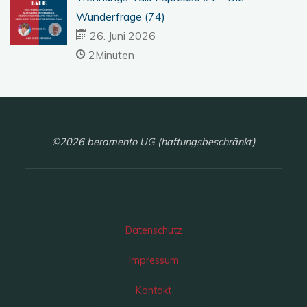
Wunderfrage (74)
26. Juni 2026
2Minuten
©2026 beramento UG (haftungsbeschränkt)
Datenschutz
Impressum
Kontakt