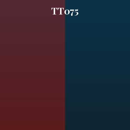
TT075