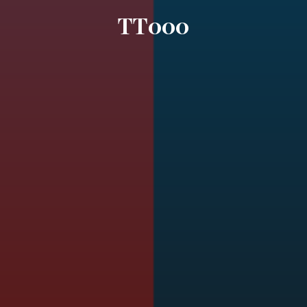
TT000