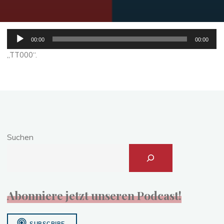
Audio-
00:00
00:00
Player
„TT000“.
Suchen
Abonniere jetzt unseren Podcast!