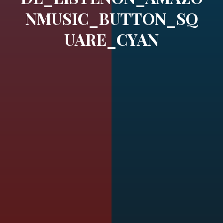
NMUSIC_BUTTON_SQ
UARE_CYAN