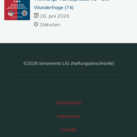
Wunderfrage (74)
26. Juni 2026
2Minuten
©2026 beramento UG (haftungsbeschränkt)
Datenschutz
Impressum
Kontakt