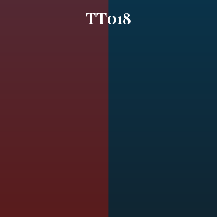
TT018