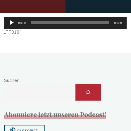
Audio-
00:00
00:00
Player
„TT018“.
Suchen
Abonniere jetzt unseren Podcast!