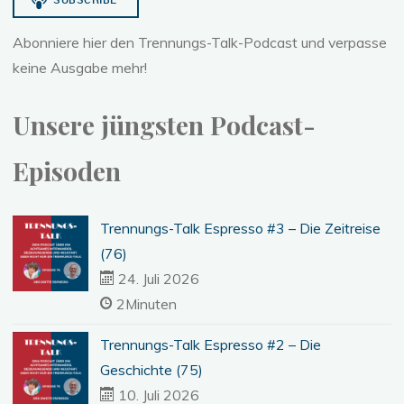
Abonniere hier den Trennungs-Talk-Podcast und verpasse
keine Ausgabe mehr!
Unsere jüngsten Podcast-
Episoden
Trennungs-Talk Espresso #3 – Die Zeitreise
(76)
24. Juli 2026
2Minuten
Trennungs-Talk Espresso #2 – Die
Geschichte (75)
10. Juli 2026