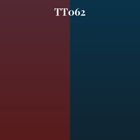
TT062