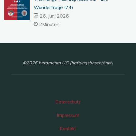
Wunderfrage (74)
26. Juni 2026
2Minuten
©2026 beramento UG (haftungsbeschränkt)
Datenschutz
Impressum
Kontakt