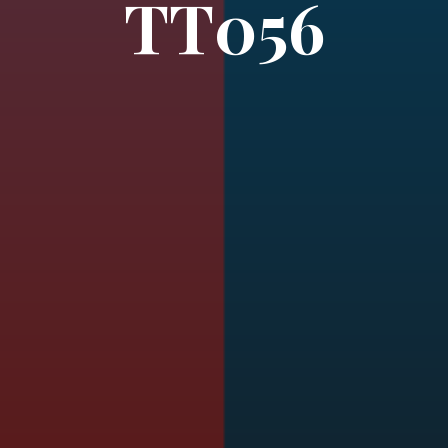
TT056