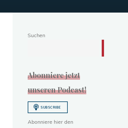
Suchen
r
Abonniere jetzt
unseren Podcast!
Abonniere hier den