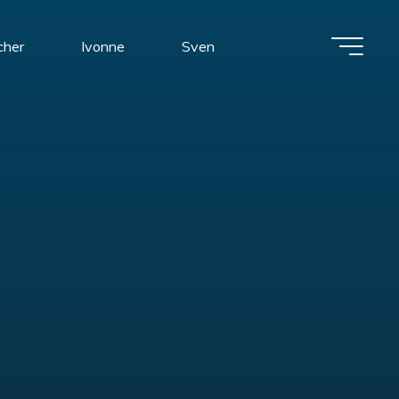
cher
Ivonne
Sven