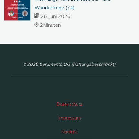
Wunderfrage (74)
26. Juni 2026
2Minuten
©2026 beramento UG (haftungsbeschränkt)
Datenschutz
Impressum
Kontakt