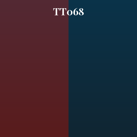
TT068