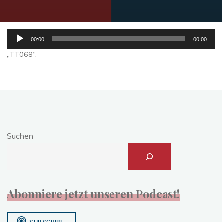
Audio-
00:00
00:00
Player
„TT068“.
Suchen
Abonniere jetzt unseren Podcast!